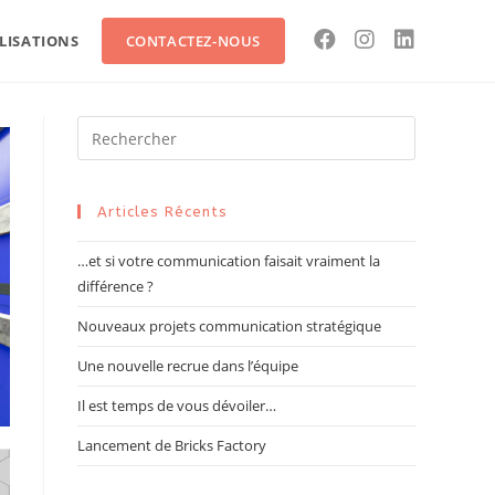
LISATIONS
CONTACTEZ-NOUS
Search
for:
Articles Récents
…et si votre communication faisait vraiment la
différence ?
Nouveaux projets communication stratégique
Une nouvelle recrue dans l’équipe
Il est temps de vous dévoiler…
Lancement de Bricks Factory