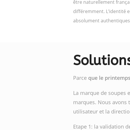
être naturellement frança
différemment. L’identité e
absolument authentiques
Solution
Parce
que le printemps
La marque de soupes en
marques. Nous avons tra
utilisateur et la direct
Etape 1: la validation d