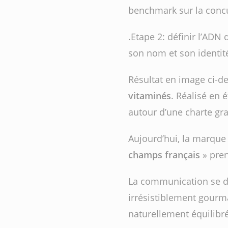
benchmark sur la conc
.Etape 2: définir l’ADN
son nom et son identit
Résultat en image ci-d
vitaminés
. Réalisé en 
autour d’une charte gra
Aujourd’hui, la marqu
champs français
» pren
La communication se dé
irrésistiblement gourm
naturellement équilibré