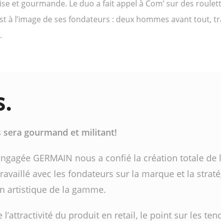
ise et gourmande. Le duo a fait appel à Com’ sur des roul
st à l’image de ses fondateurs : deux hommes avant tout, tra
.
s.
 sera gourmand et militant!
gagée GERMAIN nous a confié la création totale de 
vaillé avec les fondateurs sur la marque et la stratég
ion artistique de la gamme.
e l’attractivité du produit en retail, le point sur les t