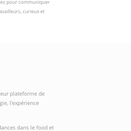
ettes pour communiquer
vailleurs, curieux et
leur plateforme de
ie, l’expérience
endances dans le food et