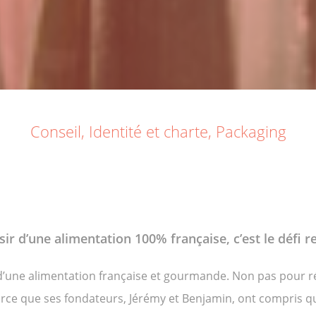
Conseil
,
Identité et charte
,
Packaging
isir d’une alimentation 100% française, c’est le défi re
ir d’une alimentation française et gourmande. Non pas pour
arce que ses fondateurs, Jérémy et Benjamin, ont compris qu