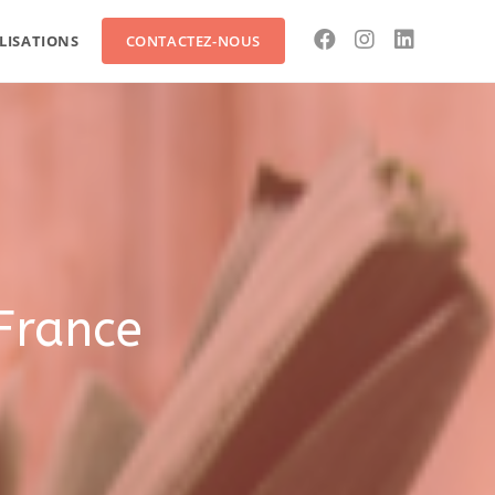
LISATIONS
CONTACTEZ-NOUS
 France