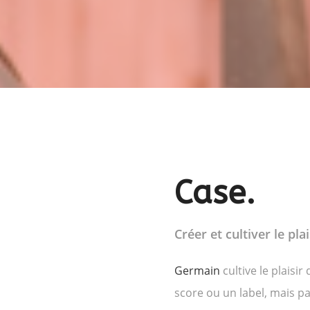
Case.
Créer et cultiver le pla
Germain
cultive le plais
score ou un label, mais p