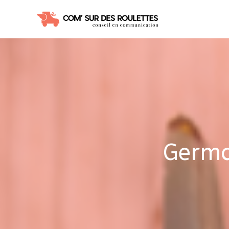
Germai