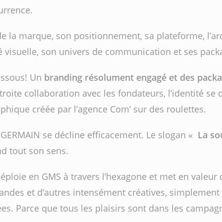
urrence.
 de la marque, son positionnement, sa plateforme, l’ar
é visuelle, son univers de communication et ses pack
essous! Un
branding résolument engagé et des packa
étroite collaboration avec les fondateurs, l’identité se
phique créée par l’agence Com’ sur des roulettes.
e
GERMAIN se décline efficacement. Le slogan «
La sou
d tout son sens.
ploie en GMS à travers l’hexagone et met en valeur 
andes et d’autres intensément créatives, simplement 
es. Parce que tous les plaisirs sont dans les campag