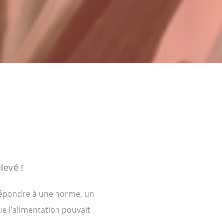
levé !
 répondre à une norme, un
e l’alimentation pouvait