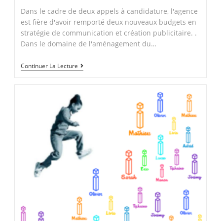
Dans le cadre de deux appels à candidature, l'agence
est fière d'avoir remporté deux nouveaux budgets en
stratégie de communication et création publicitaire. .
Dans le domaine de l'aménagement du…
Il
Continuer La Lecture
est
temps
de
vous
dévoiler…