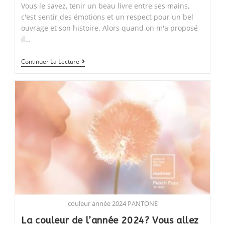
Vous le savez, tenir un beau livre entre ses mains,
c'est sentir des émotions et un respect pour un bel
ouvrage et son histoire. Alors quand on m'a proposé
il…
La
Continuer La Lecture
biographie
d’entreprise,
nouveau
service
de
l’agence
couleur année 2024 PANTONE
La couleur de l’année 2024? Vous allez