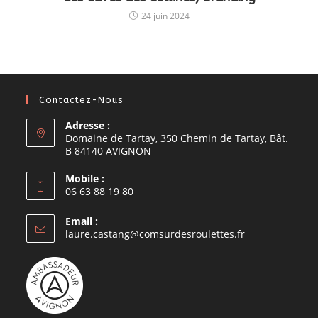
24 juin 2024
Contactez-Nous
Adresse :
Domaine de Tartay, 350 Chemin de Tartay, Bât.
B 84140 AVIGNON
Mobile :
06 63 88 19 80
Email :
laure.castang@comsurdesroulettes.fr