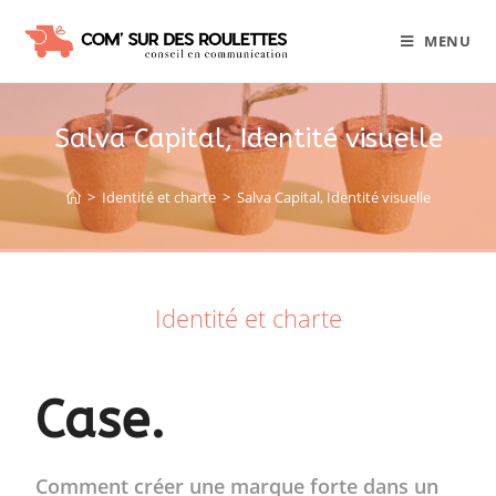
MENU
Salva Capital, Identité visuelle
>
Identité et charte
>
Salva Capital, Identité visuelle
Identité et charte
Case.
Comment créer une marque forte dans un